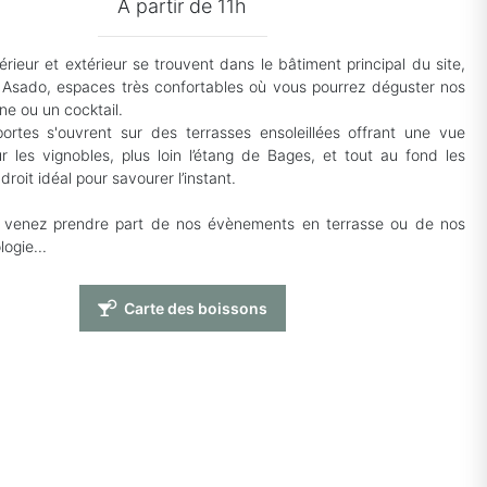
À partir de 11h
érieur et extérieur se trouvent dans le bâtiment principal du site,
 Asado, espaces très confortables où vous pourrez déguster nos
ne ou un cocktail.
rtes s'ouvrent sur des terrasses ensoleillées offrant une vue
r les vignobles, plus loin l’étang de Bages, et tout au fond les
droit idéal pour savourer l’instant.
e venez prendre part de nos évènements en terrasse ou de nos
logie...
Carte des boissons